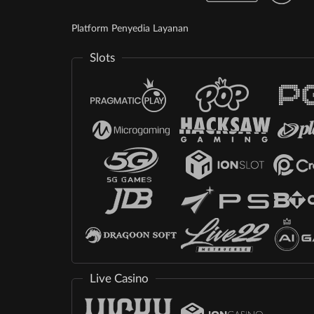
Platform Penyedia Layanan
Slots
Live Casino