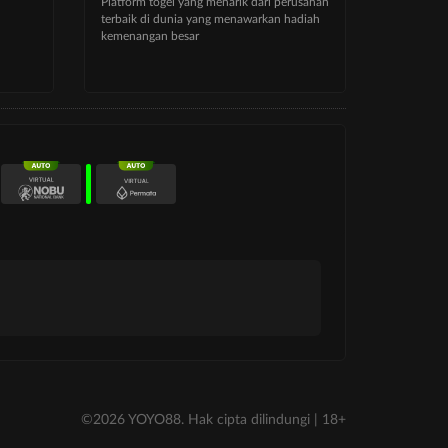
Platform togel yang menarik dari perusahan
terbaik di dunia yang menawarkan hadiah
kemenangan besar
©2026 YOYO88. Hak cipta dilindungi | 18+