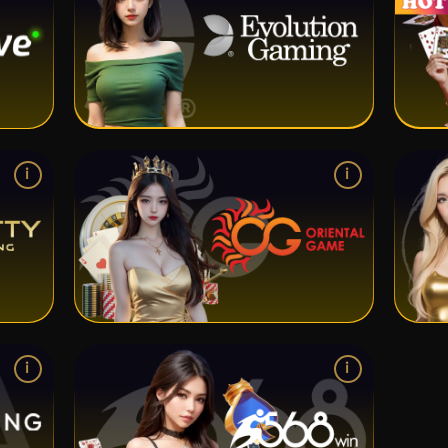
i
i
i
i