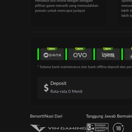
Penyedia slot online dengan beragam
Sports
pilihan game menarik yang memudahkan
menawa
pemain untuk mencapai jackpot
lebih 
lebih 
* Selama bank maintenance dan bank offline deposit dan pen
Deposit
Rata-rata 0 Menit
Bersertifikasi Dari
Tanggung Jawab Bermain