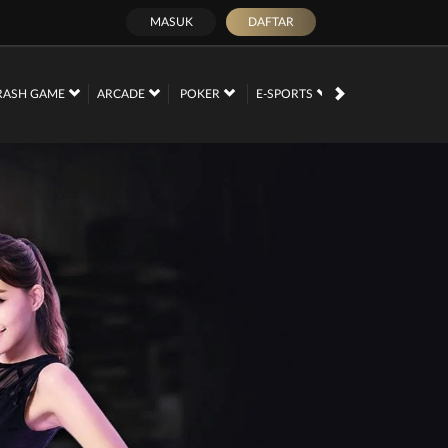
MASUK
DAFTAR
PROMOSI
RASH GAME
ARCADE
POKER
E-SPORTS