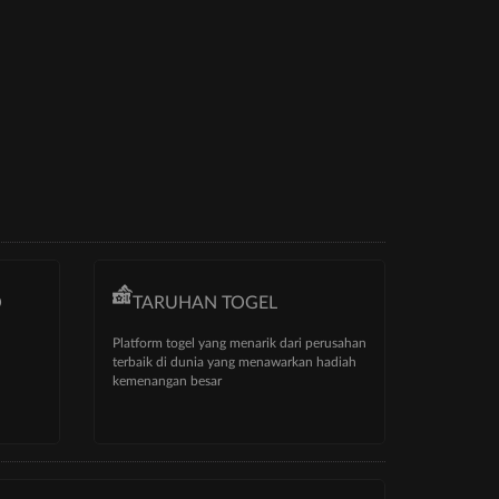
O
TARUHAN TOGEL
Platform togel yang menarik dari perusahan
terbaik di dunia yang menawarkan hadiah
kemenangan besar