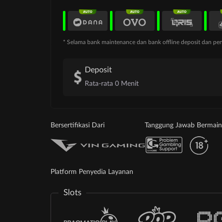
* Selama bank maintenance dan bank offline deposit dan pen
Deposit
Rata-rata 0 Menit
Bersertifikasi Dari
Tanggung Jawab Bermain
Platform Penyedia Layanan
Slots