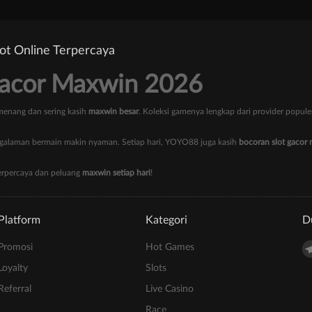
ot Online Terpercaya
Gacor Maxwin 2026
enang dan sering kasih
maxwin besar
. Koleksi gamenya lengkap dari provider popule
engalaman bermain makin nyaman. Setiap hari, YOYO88 juga kasih
bocoran slot gacor 
terpercaya dan peluang
maxwin setiap hari
!
Platform
Kategori
D
Promosi
Hot Games
Loyalty
Slots
Referral
Live Casino
Race