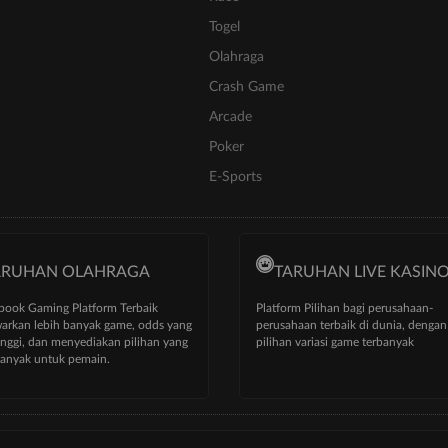
Togel
Olahraga
Crash Game
Arcade
Poker
E-Sports
ARUHAN OLAHRAGA
TARUHAN LIVE KASIN
book Gaming Platform Terbaik
Platform Pilihan bagi perusahaan-
rkan lebih banyak game, odds yang
perusahaan terbaik di dunia, dengan
tinggi, dan menyediakan pilihan yang
pilihan variasi game terbanyak
banyak untuk pemain.