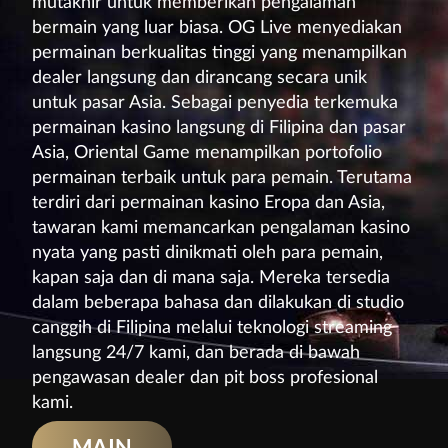
mutakhir untuk memberikan pengalaman
bermain yang luar biasa. OG Live menyediakan
permainan berkualitas tinggi yang menampilkan
dealer langsung dan dirancang secara unik
untuk pasar Asia. Sebagai penyedia terkemuka
permainan kasino langsung di Filipina dan pasar
Asia, Oriental Game menampilkan portofolio
permainan terbaik untuk para pemain. Terutama
terdiri dari permainan kasino Eropa dan Asia,
tawaran kami memancarkan pengalaman kasino
nyata yang pasti dinikmati oleh para pemain,
kapan saja dan di mana saja. Mereka tersedia
dalam beberapa bahasa dan dilakukan di studio
canggih di Filipina melalui teknologi streaming
langsung 24/7 kami, dan berada di bawah
pengawasan dealer dan pit boss profesional
kami.
MAIN