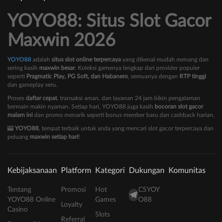
YOYO88: Situs Slot Gacor
Maxwin 2026
YOYO88
adalah
situs slot online terpercaya
yang dikenal mudah menang dan
sering kasih
maxwin besar
. Koleksi gamenya lengkap dari provider populer
seperti
Pragmatic Play, PG Soft, dan Habanero
, semuanya dengan
RTP tinggi
dan gameplay seru.
Proses
daftar cepat
, transaksi aman, dan layanan 24 jam bikin pengalaman
bermain makin nyaman. Setiap hari, YOYO88 juga kasih
bocoran slot gacor
malam ini
dan promo menarik seperti bonus member baru dan cashback harian.
🎰
YOYO88
, tempat terbaik untuk anda yang mencari slot gacor terpercaya dan
peluang
maxwin setiap hari
!
Kebijaksanaan
Platform
Kategori
Dukungan
Komunitas
Tentang
Promosi
Hot
CSYOY
YOYO88 Online
Games
O88
Loyalty
Casino
Slots
Referral