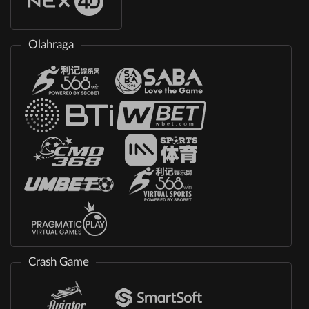
Olahraga
Crash Game