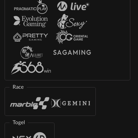
Race
Togel