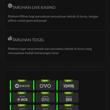
TARUHAN LIVE KASINO
Platform Pilihan bagi perusahaan-perusahaan terbaik di dunia, dengan
pilihan variasi game terbanyak
TARUHAN TOGEL
Platform togel yang menarik dari perusahan terbaik di dunia yang
menawarkan hadiah kemenangan besar