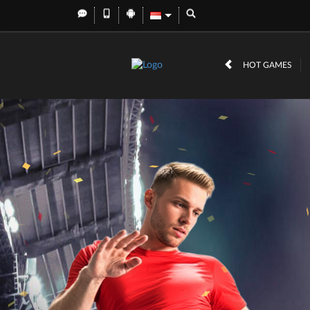
HOT GAMES