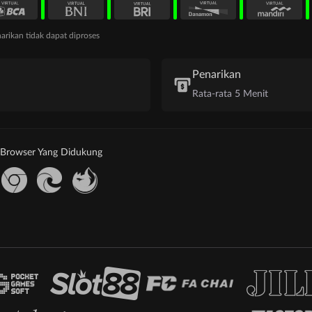
arikan tidak dapat diproses
Penarikan
Rata-rata 5 Menit
Browser Yang Didukung