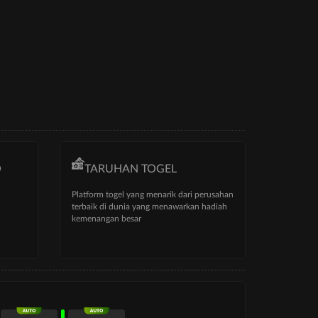
O
TARUHAN TOGEL
Platform togel yang menarik dari perusahan
terbaik di dunia yang menawarkan hadiah
kemenangan besar