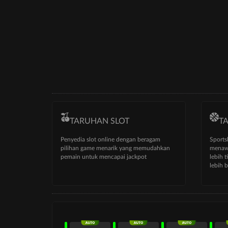
TARUHAN SLOT
T
Penyedia slot online dengan beragam
Sports
pilihan game menarik yang memudahkan
menawa
pemain untuk mencapai jackpot
lebih 
lebih 