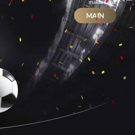
makin seru!
MAIN