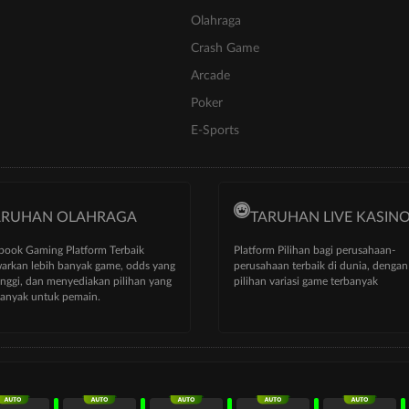
Olahraga
Crash Game
Arcade
Poker
E-Sports
ARUHAN OLAHRAGA
TARUHAN LIVE KASIN
book Gaming Platform Terbaik
Platform Pilihan bagi perusahaan-
rkan lebih banyak game, odds yang
perusahaan terbaik di dunia, dengan
tinggi, dan menyediakan pilihan yang
pilihan variasi game terbanyak
banyak untuk pemain.