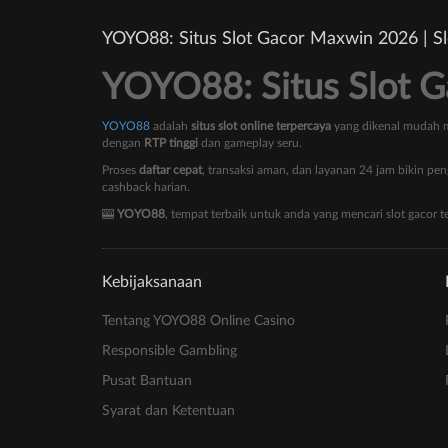
YOYO88: Situs Slot Gacor Maxwin 2026 | Sl
YOYO88: Situs Slot 
YOYO88
adalah
situs slot online terpercaya
yang dikenal mudah m
dengan
RTP tinggi
dan gameplay seru.
Proses
daftar cepat
, transaksi aman, dan layanan 24 jam bikin p
cashback harian.
🎰
YOYO88
, tempat terbaik untuk anda yang mencari slot gacor 
Kebijaksanaan
Tentang YOYO88 Online Casino
Responsible Gambling
Pusat Bantuan
Syarat dan Ketentuan