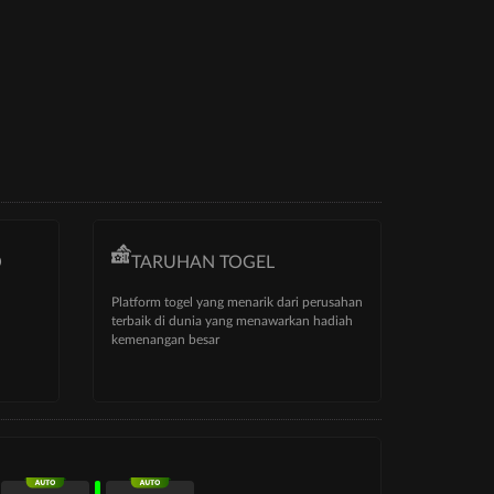
O
TARUHAN TOGEL
Platform togel yang menarik dari perusahan
terbaik di dunia yang menawarkan hadiah
kemenangan besar