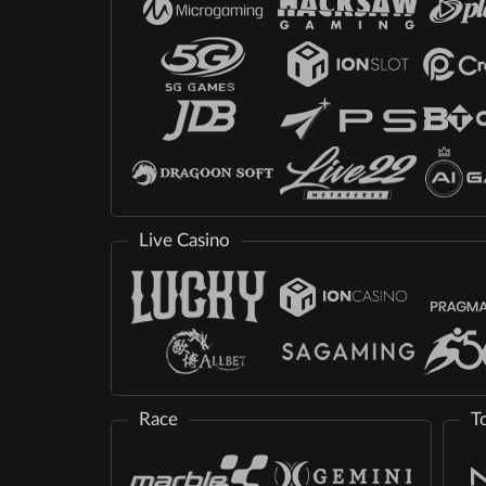
Live Casino
Race
T