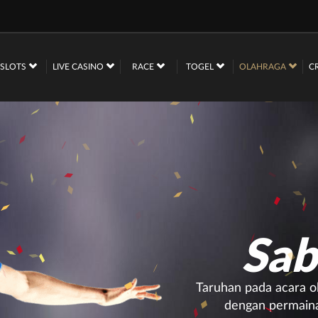
SLOTS
LIVE CASINO
RACE
TOGEL
OLAHRAGA
C
Sab
Taruhan pada acara o
dengan permainan