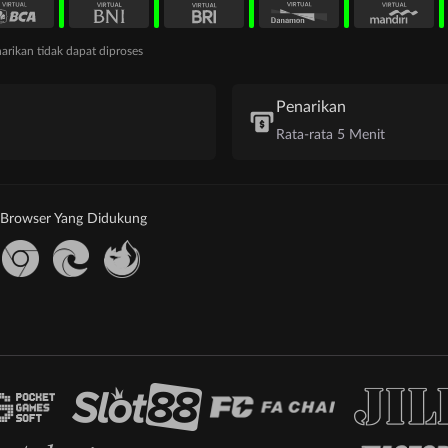
arikan tidak dapat diproses
Penarikan
Rata-rata 5 Menit
Browser Yang Didukung