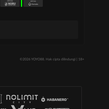
©2026 YOYO88. Hak cipta dilindungi | 18+