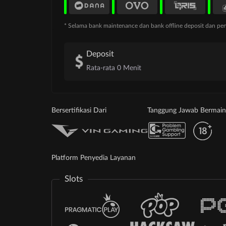
* Selama bank maintenance dan bank offline deposit dan pen
Deposit
Rata-rata 0 Menit
Bersertifikasi Dari
Tanggung Jawab Bermain
Platform Penyedia Layanan
Slots