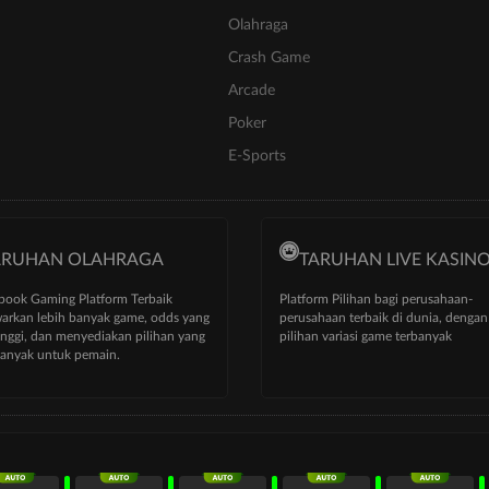
Olahraga
Crash Game
Arcade
Poker
E-Sports
ARUHAN OLAHRAGA
TARUHAN LIVE KASIN
book Gaming Platform Terbaik
Platform Pilihan bagi perusahaan-
rkan lebih banyak game, odds yang
perusahaan terbaik di dunia, dengan
tinggi, dan menyediakan pilihan yang
pilihan variasi game terbanyak
banyak untuk pemain.