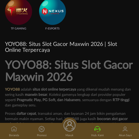
TF GAMING
F-ESPORTS
YOYO88: Situs Slot Gacor Maxwin 2026 | Slot
Online Terpercaya
YOYO88: Situs Slot Gacor
Maxwin 2026
YOYO88
adalah
situs slot online terpercaya
yang dikenal mudah menang dan
sering kasih
maxwin besar
. Koleksi gamenya lengkap dari provider populer
seperti
Pragmatic Play, PG Soft, dan Habanero
, semuanya dengan
RTP tinggi
dan gameplay seru.
Proses
daftar cepat
, transaksi aman, dan layanan 24 jam bikin pengalaman
bermain makin nyaman. Setiap hari, YOYO88 juga kasih
bocoran slot gacor
malam ini
dan promo menarik seperti bonus member baru dan cashback
harian.
Beranda
Promosi
Masuk
Hub. Kami
Akun Saya
🎰
YOYO88
, tempat terbaik untuk anda yang mencari slot gacor terpercaya dan