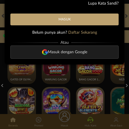
Lupa Kata Sandi?
HOT GAMES
SLOTS
LIVE CASINO
RACE
TOGEL
OL
Belum punya akun?
Daftar Sekarang
Game Populer
Atau
Masuk dengan Google
GATES OF OLYMPUS POP
WARUNG GACOR
BANG GACOR 1000
NEZHA 
MAHJONG WINS 3 – BLACK SCATTER
DJ BOOM BOOM
SUPER ELEMENTS 2
Beranda
Promosi
Masuk
Hub. Kami
Akun Saya