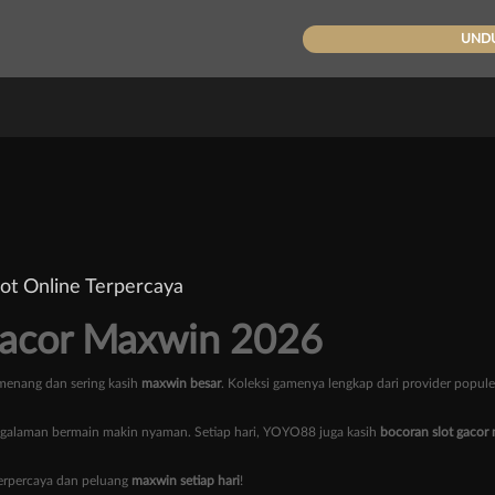
UND
ot Online Terpercaya
Gacor Maxwin 2026
menang dan sering kasih
maxwin besar
. Koleksi gamenya lengkap dari provider popule
engalaman bermain makin nyaman. Setiap hari, YOYO88 juga kasih
bocoran slot gacor 
terpercaya dan peluang
maxwin setiap hari
!