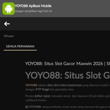
YOYO88 Aplikasi Mobile
Jangan tampilkan lagi hari ini
VPower
SEMUA PERMAINAN
YOYO88: Situs Slot Gacor Maxwin 2026 | Sl
YOYO88: Situs Slot 
YOYO88
adalah
situs slot online terpercaya
yang dikenal mudah 
dengan
RTP tinggi
dan gameplay seru.
Proses
daftar cepat
, transaksi aman, dan layanan 24 jam bikin p
cashback harian.
🎰
YOYO88
, tempat terbaik untuk anda yang mencari slot gacor 