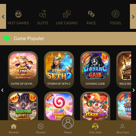
HOT GAMES
SLOTS
LIVE CASINO
RACE
TOGEL
OL
Game Populer
GATES OF OLYMPUS POP
STORM OF SETH 2
GOYANG GAIB
MAHJONG WINS 3 – BLACK SCATTER
SWEET BONANZA 2500
POKER WIN
Beranda
Promosi
Masuk
Hub. Kami
Akun Saya