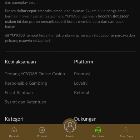
dan gameplay seru.
Proses
daftar cepat
, transaksi aman, dan layanan 24 jam bikin pengalaman
bermain makin nyaman. Setiap hari, YOYO88 juga kasih
bocoran slot gacor
malam ini
dan promo menarik seperti bonus member baru dan cashback
harian.
🎰
YOYO88
, tempat terbaik untuk anda yang mencari slot gacor terpercaya dan
peluang
maxwin setiap hari
!
Kebijaksanaan
Platform
Tentang YOYO88 Online Casino
Promosi
Responsible Gambling
Loyalty
Pusat Bantuan
Referral
Syarat dan Ketentuan
Kategori
Dukungan
Hot Games
CSYOYO88
Beranda
Promosi
Masuk
Hub. Kami
Akun Saya