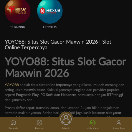
TF GAMING
F-ESPORTS
YOYO88: Situs Slot Gacor Maxwin 2026 | Slot
Online Terpercaya
YOYO88: Situs Slot Gacor
Maxwin 2026
YOYO88
adalah
situs slot online terpercaya
yang dikenal mudah menang dan
sering kasih
maxwin besar
. Koleksi gamenya lengkap dari provider populer
seperti
Pragmatic Play, PG Soft, dan Habanero
, semuanya dengan
RTP tinggi
dan gameplay seru.
Proses
daftar cepat
, transaksi aman, dan layanan 24 jam bikin pengalaman
bermain makin nyaman. Setiap hari, YOYO88 juga kasih
bocoran slot gacor
malam ini
dan promo menarik seperti bonus member baru dan cashback
harian.
Beranda
Promosi
Masuk
Hub. Kami
Akun Saya
🎰
YOYO88
, tempat terbaik untuk anda yang mencari slot gacor terpercaya dan