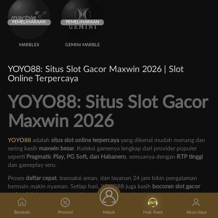
MARBLEX
GEMINI MARBLE
YOYO88: Situs Slot Gacor Maxwin 2026 | Slot
Online Terpercaya
YOYO88: Situs Slot Gacor
Maxwin 2026
YOYO88
adalah
situs slot online terpercaya
yang dikenal mudah menang dan
sering kasih
maxwin besar
. Koleksi gamenya lengkap dari provider populer
seperti
Pragmatic Play, PG Soft, dan Habanero
, semuanya dengan
RTP tinggi
dan gameplay seru.
Proses
daftar cepat
, transaksi aman, dan layanan 24 jam bikin pengalaman
bermain makin nyaman. Setiap hari, YOYO88 juga kasih
bocoran slot gacor
malam ini
dan promo menarik seperti bonus member baru dan cashback
harian.
Beranda
Promosi
Masuk
Hub. Kami
Akun Saya
🎰
YOYO88
, tempat terbaik untuk anda yang mencari slot gacor terpercaya dan