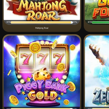
RTP
RTP
Mahjong Roar