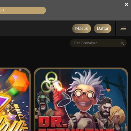
×
UH
Masuk
Daftar