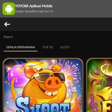
YOYO88 Aplikasi Mobile
Jangan tampilkan lagi hari ini
Bigpot
SEMUA PERMAINAN
TOP 20
SLOTS