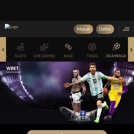
Masuk
Daftar
MES
SLOTS
LIVE CASINO
RACE
TOGEL
OLAHRAGA
CR