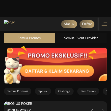
Masuk
Daftar
Semua Promosi
Semua Event Provider
Semua Promosi
Spesial
Olahraga
Live Casino
Slo
BONUS POKER