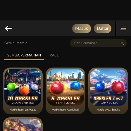
Masuk
Daftar
Gemini Marble
SEMUA PERMAINAN
RACE
Marble Race: Las Vegas
Marble Race: Abu Dhabi
Marble 1vs1: Suzuka