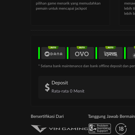
pilihan game menarik yang memudahkan
menawa
pemain untuk mencapai jackpot
lebih 
lebih 
* Selama bank maintenance dan bank offline deposit dan pen
Deposit
Rata-rata 0 Menit
Bersertifikasi Dari
Tanggung Jawab Bermain