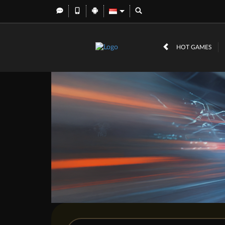
HOT GAMES