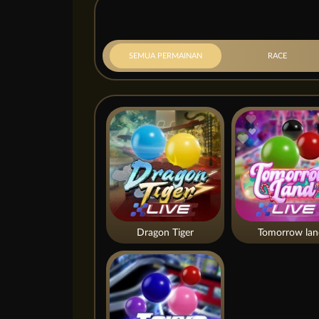
SEMUA PERMAINAN
RACE
Dragon Tiger
Tomorrow lan