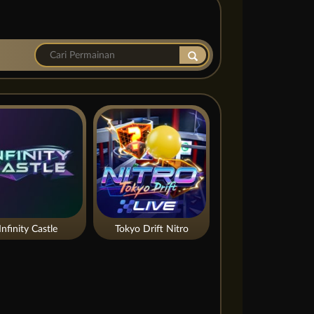
Infinity Castle
Tokyo Drift Nitro