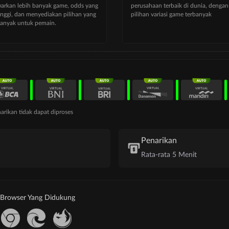
rkan lebih banyak game, odds yang
perusahaan terbaik di dunia, dengan
tinggi, dan menyediakan pilihan yang
pilihan variasi game terbanyak
banyak untuk pemain.
arikan tidak dapat diproses
Penarikan
Rata-rata 5 Menit
Browser Yang Didukung