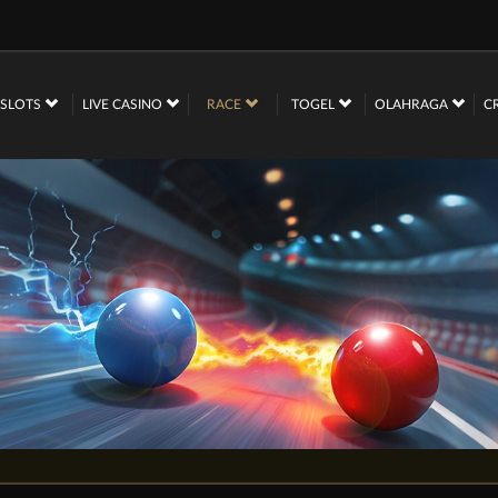
SLOTS
LIVE CASINO
RACE
TOGEL
OLAHRAGA
C