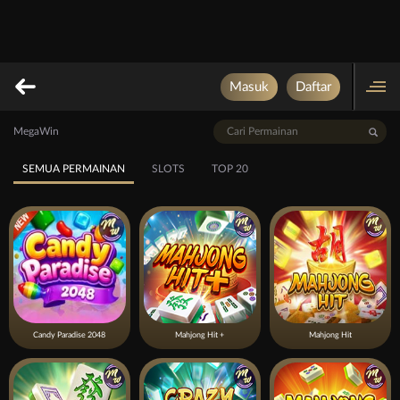
Masuk
Daftar
MegaWin
SEMUA PERMAINAN
SLOTS
TOP 20
Candy Paradise 2048
Mahjong Hit +
Mahjong Hit