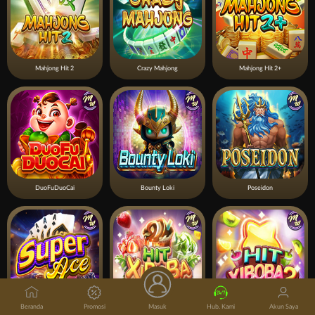
Mahjong Hit 2
Crazy Mahjong
Mahjong Hit 2+
DuoFuDuoCai
Bounty Loki
Poseidon
Beranda
Promosi
Masuk
Hub. Kami
Akun Saya
Super Ace
XiBoBa Hit
XiBoBa Hit2